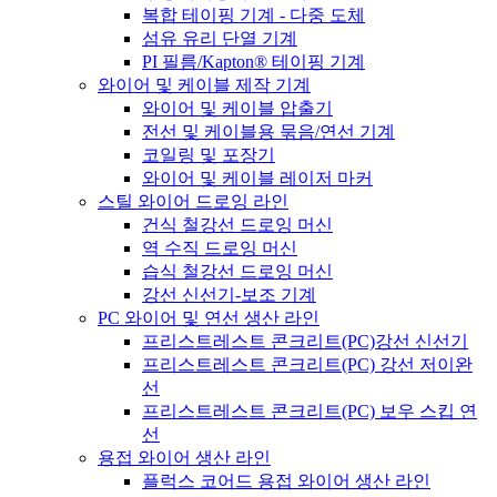
복합 테이핑 기계 - 다중 도체
섬유 유리 단열 기계
PI 필름/Kapton® 테이핑 기계
와이어 및 케이블 제작 기계
와이어 및 케이블 압출기
전선 및 케이블용 묶음/연선 기계
코일링 및 포장기
와이어 및 케이블 레이저 마커
스틸 와이어 드로잉 라인
건식 철강선 드로잉 머신
역 수직 드로잉 머신
습식 철강선 드로잉 머신
강선 신선기-보조 기계
PC 와이어 및 연선 생산 라인
프리스트레스트 콘크리트(PC)강선 신선기
프리스트레스트 콘크리트(PC) 강선 저이완
선
프리스트레스트 콘크리트(PC) 보우 스킵 연
선
용접 와이어 생산 라인
플럭스 코어드 용접 와이어 생산 라인