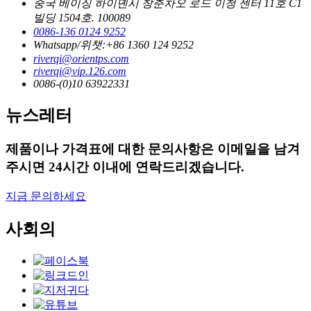
중국 베이징 하이뎬시 창춘차오 로드 이청 센터 11호 C1
빌딩 1504호. 100089
0086-136 0124 9252
Whatsapp/위챗:+86 1360 124 9252
riverqi@orientps.com
riverqi@vip.126.com
0086-(0)10 63922331
뉴스레터
제품이나 가격표에 대한 문의사항은 이메일을 남겨
주시면 24시간 이내에 연락드리겠습니다.
지금 문의하세요
사회의