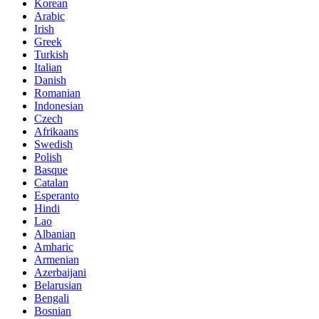
Korean
Arabic
Irish
Greek
Turkish
Italian
Danish
Romanian
Indonesian
Czech
Afrikaans
Swedish
Polish
Basque
Catalan
Esperanto
Hindi
Lao
Albanian
Amharic
Armenian
Azerbaijani
Belarusian
Bengali
Bosnian