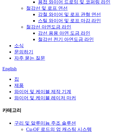
용접 와이어 드로잉 및 코퍼링 라인
철강선 및 로프 연선
강철 와이어 및 로프 관형 연선
스틸 와이어 및 로프 마감 라인
철강선 아연도금 라인
강선 용융 아연 도금 라인
철강선 전기 아연도금 라인
소식
문의하기
자주 묻는 질문
English
집
제품
와이어 및 케이블 제작 기계
와이어 및 케이블 레이저 마커
카테고리
구리 및 알루미늄 주조 솔루션
Cu-OF 로드의 업 캐스팅 시스템