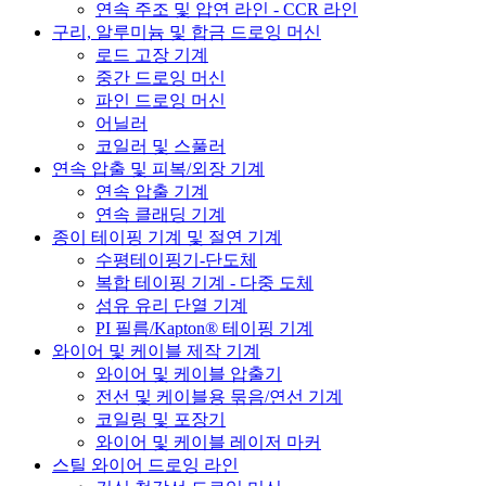
연속 주조 및 압연 라인 - CCR 라인
구리, 알루미늄 및 합금 드로잉 머신
로드 고장 기계
중간 드로잉 머신
파인 드로잉 머신
어닐러
코일러 및 스풀러
연속 압출 및 피복/외장 기계
연속 압출 기계
연속 클래딩 기계
종이 테이핑 기계 및 절연 기계
수평테이핑기-단도체
복합 테이핑 기계 - 다중 도체
섬유 유리 단열 기계
PI 필름/Kapton® 테이핑 기계
와이어 및 케이블 제작 기계
와이어 및 케이블 압출기
전선 및 케이블용 묶음/연선 기계
코일링 및 포장기
와이어 및 케이블 레이저 마커
스틸 와이어 드로잉 라인