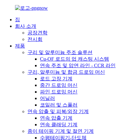
집
회사 소개
공장견학
전시회
제품
구리 및 알루미늄 주조 솔루션
Cu-OF 로드의 업 캐스팅 시스템
연속 주조 및 압연 라인 - CCR 라인
구리, 알루미늄 및 합금 드로잉 머신
로드 고장 기계
중간 드로잉 머신
파인 드로잉 머신
어닐러
코일러 및 스풀러
연속 압출 및 피복/외장 기계
연속 압출 기계
연속 클래딩 기계
종이 테이핑 기계 및 절연 기계
수평테이핑기-단도체