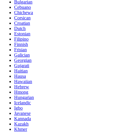
Bulgarian
Cebuano
Chichewa
Corsican
Croatian
Dutch
Estonian
Filipino
Finnish
Frisian
Galician
Georgian
Gujarati
Haitian
Hausa
Hawaiian
Hebrew
Hmong
Hungarian
Icelandic
Igbo
Javanese
Kannada
Kazakh
Khmer