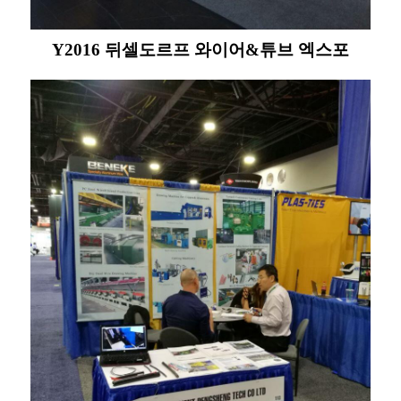
Y2016 뒤셀도르프 와이어&튜브 엑스포