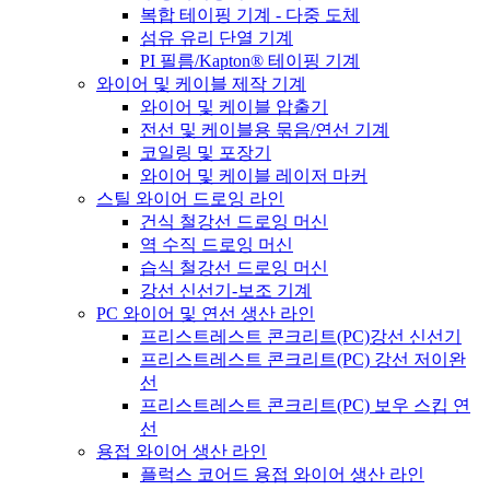
복합 테이핑 기계 - 다중 도체
섬유 유리 단열 기계
PI 필름/Kapton® 테이핑 기계
와이어 및 케이블 제작 기계
와이어 및 케이블 압출기
전선 및 케이블용 묶음/연선 기계
코일링 및 포장기
와이어 및 케이블 레이저 마커
스틸 와이어 드로잉 라인
건식 철강선 드로잉 머신
역 수직 드로잉 머신
습식 철강선 드로잉 머신
강선 신선기-보조 기계
PC 와이어 및 연선 생산 라인
프리스트레스트 콘크리트(PC)강선 신선기
프리스트레스트 콘크리트(PC) 강선 저이완
선
프리스트레스트 콘크리트(PC) 보우 스킵 연
선
용접 와이어 생산 라인
플럭스 코어드 용접 와이어 생산 라인