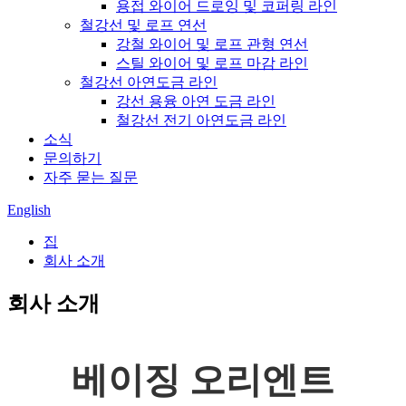
용접 와이어 드로잉 및 코퍼링 라인
철강선 및 로프 연선
강철 와이어 및 로프 관형 연선
스틸 와이어 및 로프 마감 라인
철강선 아연도금 라인
강선 용융 아연 도금 라인
철강선 전기 아연도금 라인
소식
문의하기
자주 묻는 질문
English
집
회사 소개
회사 소개
베이징 오리엔트