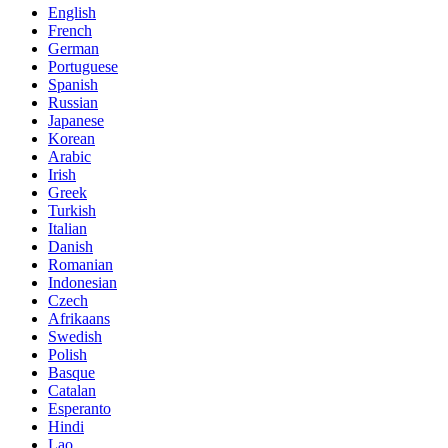
English
French
German
Portuguese
Spanish
Russian
Japanese
Korean
Arabic
Irish
Greek
Turkish
Italian
Danish
Romanian
Indonesian
Czech
Afrikaans
Swedish
Polish
Basque
Catalan
Esperanto
Hindi
Lao