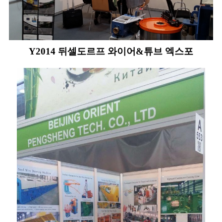
Y2014 뒤셀도르프 와이어&튜브 엑스포