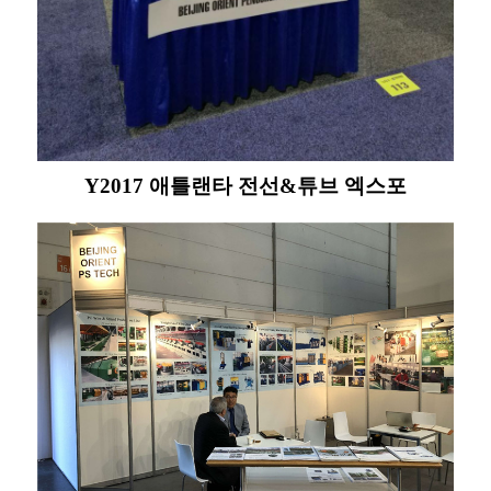
Y2017 애틀랜타 전선&튜브 엑스포