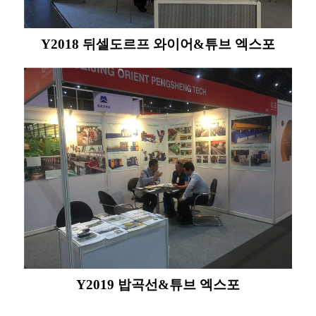
Y2018 뒤셀도르프 와이어&튜브 엑스포
Y2019 밥곡선&튜브 엑스포