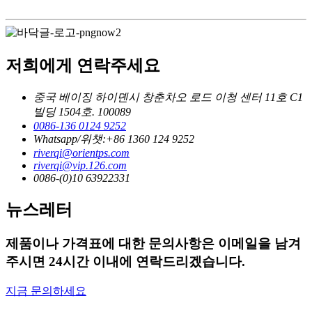
저희에게 연락주세요
중국 베이징 하이뎬시 창춘차오 로드 이청 센터 11호 C1
빌딩 1504호. 100089
0086-136 0124 9252
Whatsapp/위챗:+86 1360 124 9252
riverqi@orientps.com
riverqi@vip.126.com
0086-(0)10 63922331
뉴스레터
제품이나 가격표에 대한 문의사항은 이메일을 남겨
주시면 24시간 이내에 연락드리겠습니다.
지금 문의하세요