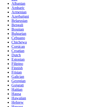
Albanian
Amharic
Armenian
Azerbaijani
Belarusian
Bengali
Bosnian
Bulgarian
Cebuano
Chichewa
Corsican
Croatian
Dutch
Estonian
Filipino
Finnish
Frisian
Galician
Georgian
Gujarati
Haitian
Hausa
Hawaiian
Hebrew
Hmong