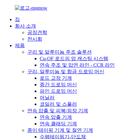
집
회사 소개
공장견학
전시회
제품
구리 및 알루미늄 주조 솔루션
Cu-OF 로드의 업 캐스팅 시스템
연속 주조 및 압연 라인 - CCR 라인
구리, 알루미늄 및 합금 드로잉 머신
로드 고장 기계
중간 드로잉 머신
파인 드로잉 머신
어닐러
코일러 및 스풀러
연속 압출 및 피복/외장 기계
연속 압출 기계
연속 클래딩 기계
종이 테이핑 기계 및 절연 기계
수평테이핑기-단도체