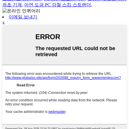
좌초 기계
,
아연 도금 PC 강철 스킵 스트랜더
,
이메일 보내기
x