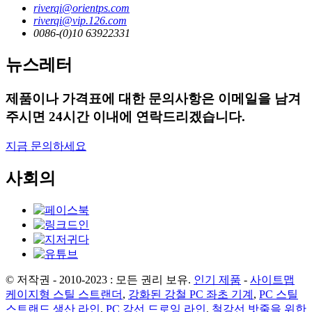
riverqi@orientps.com
riverqi@vip.126.com
0086-(0)10 63922331
뉴스레터
제품이나 가격표에 대한 문의사항은 이메일을 남겨
주시면 24시간 이내에 연락드리겠습니다.
지금 문의하세요
사회의
© 저작권 - 2010-2023 : 모든 권리 보유.
인기 제품
-
사이트맵
케이지형 스틸 스트랜더
,
강화된 강철 PC 좌초 기계
,
PC 스틸
스트랜드 생산 라인
,
PC 강선 드로잉 라인
,
철강선 밧줄을 위한