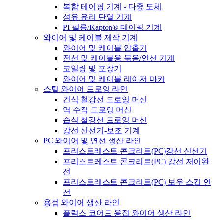
복합 테이핑 기계 - 다중 도체
섬유 유리 단열 기계
PI 필름/Kapton® 테이핑 기계
와이어 및 케이블 제작 기계
와이어 및 케이블 압출기
전선 및 케이블용 묶음/연선 기계
코일링 및 포장기
와이어 및 케이블 레이저 마커
스틸 와이어 드로잉 라인
건식 철강선 드로잉 머신
역 수직 드로잉 머신
습식 철강선 드로잉 머신
강선 신선기-보조 기계
PC 와이어 및 연선 생산 라인
프리스트레스트 콘크리트(PC)강선 신선기
프리스트레스트 콘크리트(PC) 강선 저이완
선
프리스트레스트 콘크리트(PC) 보우 스킵 연
선
용접 와이어 생산 라인
플럭스 코어드 용접 와이어 생산 라인