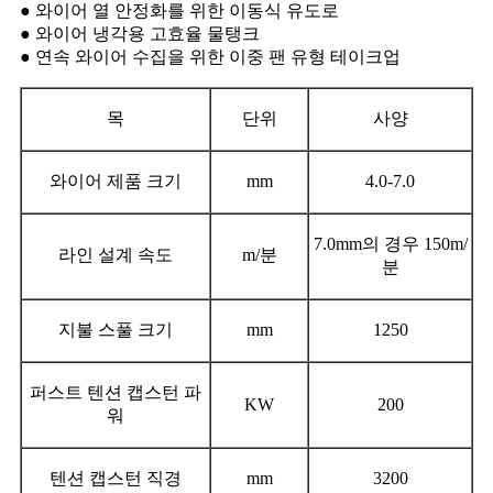
● 와이어 열 안정화를 위한 이동식 유도로
● 와이어 냉각용 고효율 물탱크
● 연속 와이어 수집을 위한 이중 팬 유형 테이크업
목
단위
사양
와이어 제품 크기
mm
4.0-7.0
7.0mm의 경우 150m/
라인 설계 속도
m/분
분
지불 스풀 크기
mm
1250
퍼스트 텐션 캡스턴 파
KW
200
워
텐션 캡스턴 직경
mm
3200