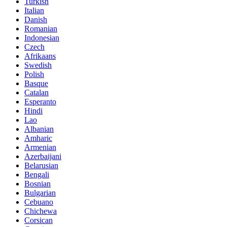
Turkish
Italian
Danish
Romanian
Indonesian
Czech
Afrikaans
Swedish
Polish
Basque
Catalan
Esperanto
Hindi
Lao
Albanian
Amharic
Armenian
Azerbaijani
Belarusian
Bengali
Bosnian
Bulgarian
Cebuano
Chichewa
Corsican