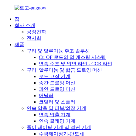
집
회사 소개
공장견학
전시회
제품
구리 및 알루미늄 주조 솔루션
Cu-OF 로드의 업 캐스팅 시스템
연속 주조 및 압연 라인 - CCR 라인
구리, 알루미늄 및 합금 드로잉 머신
로드 고장 기계
중간 드로잉 머신
파인 드로잉 머신
어닐러
코일러 및 스풀러
연속 압출 및 피복/외장 기계
연속 압출 기계
연속 클래딩 기계
종이 테이핑 기계 및 절연 기계
수평테이핑기-단도체