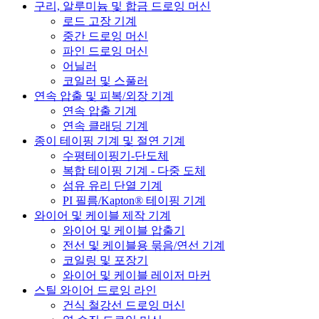
구리, 알루미늄 및 합금 드로잉 머신
로드 고장 기계
중간 드로잉 머신
파인 드로잉 머신
어닐러
코일러 및 스풀러
연속 압출 및 피복/외장 기계
연속 압출 기계
연속 클래딩 기계
종이 테이핑 기계 및 절연 기계
수평테이핑기-단도체
복합 테이핑 기계 - 다중 도체
섬유 유리 단열 기계
PI 필름/Kapton® 테이핑 기계
와이어 및 케이블 제작 기계
와이어 및 케이블 압출기
전선 및 케이블용 묶음/연선 기계
코일링 및 포장기
와이어 및 케이블 레이저 마커
스틸 와이어 드로잉 라인
건식 철강선 드로잉 머신