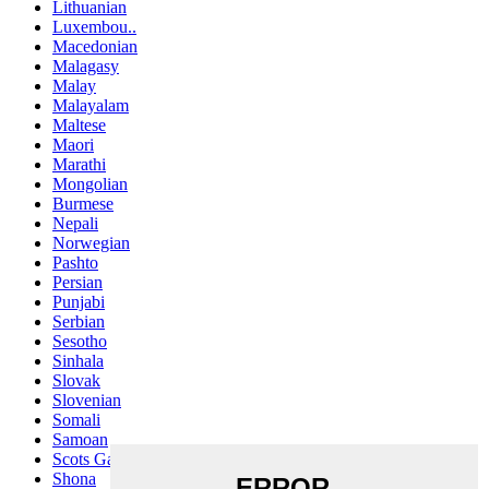
Lithuanian
Luxembou..
Macedonian
Malagasy
Malay
Malayalam
Maltese
Maori
Marathi
Mongolian
Burmese
Nepali
Norwegian
Pashto
Persian
Punjabi
Serbian
Sesotho
Sinhala
Slovak
Slovenian
Somali
Samoan
Scots Gaelic
Shona