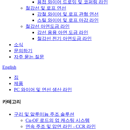
용접 와이어 드로잉 및 코퍼링 라인
철강선 및 로프 연선
강철 와이어 및 로프 관형 연선
스틸 와이어 및 로프 마감 라인
철강선 아연도금 라인
강선 용융 아연 도금 라인
철강선 전기 아연도금 라인
소식
문의하기
자주 묻는 질문
English
집
제품
PC 와이어 및 연선 생산 라인
카테고리
구리 및 알루미늄 주조 솔루션
Cu-OF 로드의 업 캐스팅 시스템
연속 주조 및 압연 라인 - CCR 라인