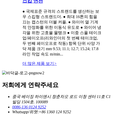
스킵 연선
● 국제표준 규격의 스트랜드를 생산하는 보
우 스킵형 스트랜드더. ● 최대 16톤의 힘을
끄는 캡스턴의 더블 커플. ● 와이어 열 기계
적 안정화를 위한 이동식 유도로 ● 와이어 냉
각을 위한 고효율 물탱크 ● 이중 스풀 테이크
업/페이오프(리와인더의 첫 번째 테이크업,
두 번째 페이오프로 작동) 항목 단위 사양 가
닥 제품 크기 mm 9.53; 11.1; 12.7; 15.24; 17.8
라인 작업 속도 m/min...
더 많은 제품 보기
>
저희에게 연락주세요
중국 베이징 하이뎬시 창춘차오 로드 이청 센터 11호 C1
빌딩 1504호. 100089
0086-136 0124 9252
Whatsapp/위챗:+86 1360 124 9252