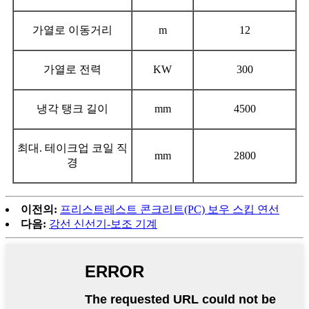
가열로 이동거리
m
12
가열로 전력
KW
300
냉각 탱크 길이
mm
4500
최대. 테이크업 코일 직
mm
2800
경
이전의:
프리스트레스트 콘크리트(PC) 보우 스킵 연선
다음:
강선 신선기-보조 기계