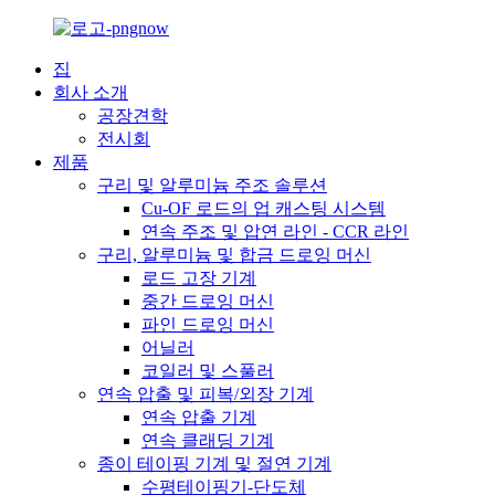
집
회사 소개
공장견학
전시회
제품
구리 및 알루미늄 주조 솔루션
Cu-OF 로드의 업 캐스팅 시스템
연속 주조 및 압연 라인 - CCR 라인
구리, 알루미늄 및 합금 드로잉 머신
로드 고장 기계
중간 드로잉 머신
파인 드로잉 머신
어닐러
코일러 및 스풀러
연속 압출 및 피복/외장 기계
연속 압출 기계
연속 클래딩 기계
종이 테이핑 기계 및 절연 기계
수평테이핑기-단도체