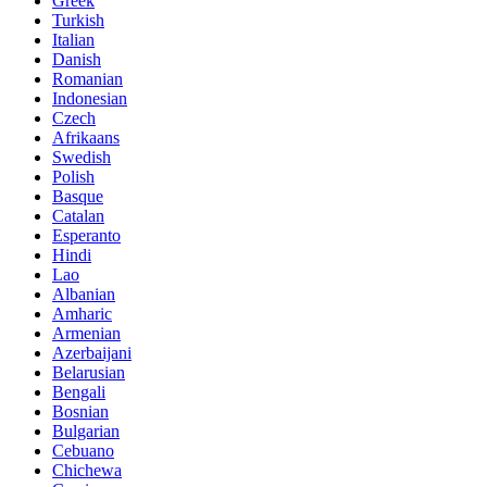
Greek
Turkish
Italian
Danish
Romanian
Indonesian
Czech
Afrikaans
Swedish
Polish
Basque
Catalan
Esperanto
Hindi
Lao
Albanian
Amharic
Armenian
Azerbaijani
Belarusian
Bengali
Bosnian
Bulgarian
Cebuano
Chichewa