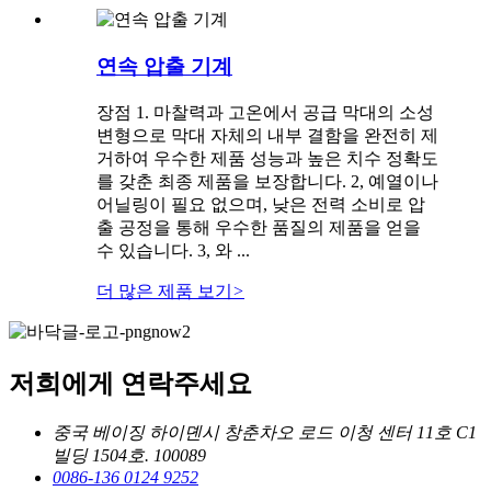
연속 압출 기계
장점 1. 마찰력과 고온에서 공급 막대의 소성
변형으로 막대 자체의 내부 결함을 완전히 제
거하여 우수한 제품 성능과 높은 치수 정확도
를 갖춘 최종 제품을 보장합니다. 2, 예열이나
어닐링이 필요 없으며, 낮은 전력 소비로 압
출 공정을 통해 우수한 품질의 제품을 얻을
수 있습니다. 3, 와 ...
더 많은 제품 보기
>
저희에게 연락주세요
중국 베이징 하이뎬시 창춘차오 로드 이청 센터 11호 C1
빌딩 1504호. 100089
0086-136 0124 9252