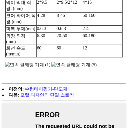
2*9.5
2*9.5/2*12
4*15
먹이 막대 직
경. (mm)
4-28
8-46
50-160
코어 와이어 직
경 (mm)
0.6-3
0.6-3
2-4
피복 두께(mm)
6-30
20-50
60-180
외장 외경
(mm)
60
60
12
회선 속도
(m/min)
이전의:
수평테이핑기-단도체
다음:
포털 디자인의 단일 스풀러