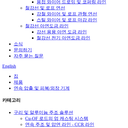
용접 와이어 드로잉 및 코퍼링 라인
철강선 및 로프 연선
강철 와이어 및 로프 관형 연선
스틸 와이어 및 로프 마감 라인
철강선 아연도금 라인
강선 용융 아연 도금 라인
철강선 전기 아연도금 라인
소식
문의하기
자주 묻는 질문
English
집
제품
연속 압출 및 피복/외장 기계
카테고리
구리 및 알루미늄 주조 솔루션
Cu-OF 로드의 업 캐스팅 시스템
연속 주조 및 압연 라인 - CCR 라인