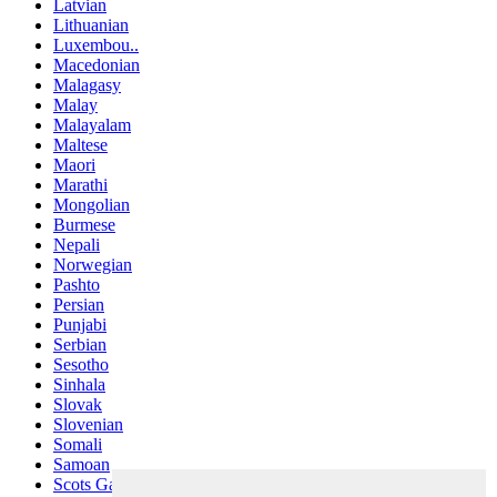
Latvian
Lithuanian
Luxembou..
Macedonian
Malagasy
Malay
Malayalam
Maltese
Maori
Marathi
Mongolian
Burmese
Nepali
Norwegian
Pashto
Persian
Punjabi
Serbian
Sesotho
Sinhala
Slovak
Slovenian
Somali
Samoan
Scots Gaelic