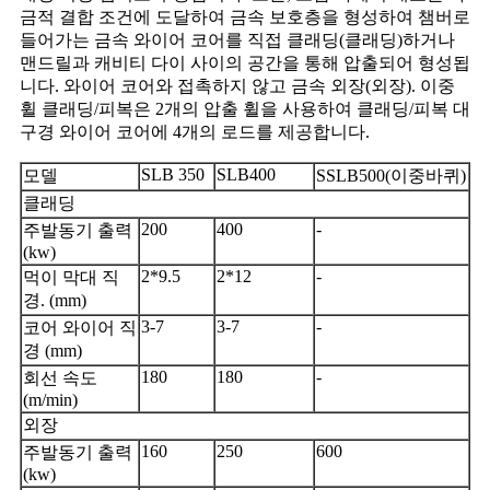
금적 결합 조건에 도달하여 금속 보호층을 형성하여 챔버로
들어가는 금속 와이어 코어를 직접 클래딩(클래딩)하거나
맨드릴과 캐비티 다이 사이의 공간을 통해 압출되어 형성됩
니다. 와이어 코어와 접촉하지 않고 금속 외장(외장). 이중
휠 클래딩/피복은 2개의 압출 휠을 사용하여 클래딩/피복 대
구경 와이어 코어에 4개의 로드를 제공합니다.
SLB 350
SLB400
모델
SSLB500(이중바퀴)
클래딩
200
400
-
주발동기 출력
(kw)
2*9.5
2*12
-
먹이 막대 직
경. (mm)
3-7
3-7
-
코어 와이어 직
경 (mm)
180
180
-
회선 속도
(m/min)
외장
160
250
600
주발동기 출력
(kw)