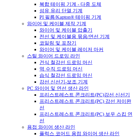
복합 테이핑 기계 - 다중 도체
섬유 유리 단열 기계
PI 필름/Kapton® 테이핑 기계
와이어 및 케이블 제작 기계
와이어 및 케이블 압출기
전선 및 케이블용 묶음/연선 기계
코일링 및 포장기
와이어 및 케이블 레이저 마커
스틸 와이어 드로잉 라인
건식 철강선 드로잉 머신
역 수직 드로잉 머신
습식 철강선 드로잉 머신
강선 신선기-보조 기계
PC 와이어 및 연선 생산 라인
프리스트레스트 콘크리트(PC)강선 신선기
프리스트레스트 콘크리트(PC) 강선 저이완
선
프리스트레스트 콘크리트(PC) 보우 스킵 연
선
용접 와이어 생산 라인
플럭스 코어드 용접 와이어 생산 라인