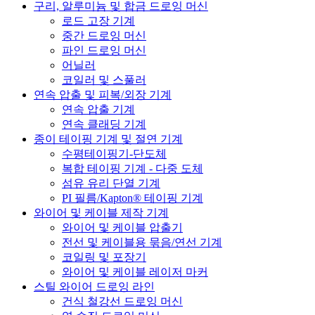
구리, 알루미늄 및 합금 드로잉 머신
로드 고장 기계
중간 드로잉 머신
파인 드로잉 머신
어닐러
코일러 및 스풀러
연속 압출 및 피복/외장 기계
연속 압출 기계
연속 클래딩 기계
종이 테이핑 기계 및 절연 기계
수평테이핑기-단도체
복합 테이핑 기계 - 다중 도체
섬유 유리 단열 기계
PI 필름/Kapton® 테이핑 기계
와이어 및 케이블 제작 기계
와이어 및 케이블 압출기
전선 및 케이블용 묶음/연선 기계
코일링 및 포장기
와이어 및 케이블 레이저 마커
스틸 와이어 드로잉 라인
건식 철강선 드로잉 머신