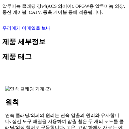
알루미늄 클래딩 강선(ACS 와이어), OPGW용 알루미늄 외장,
통신 케이블, CATV, 동축 케이블 등에 적용됩니다.
우리에게 이메일을 보내
제품 세부정보
제품 태그
원칙
연속 클래딩/외피의 원리는 연속 압출의 원리와 유사합니
다. 접선 도구 배열을 사용하여 압출 휠은 두 개의 로드를 클
래딩/외장 챔버로 구동합니다. 고온, 고압 하에서 재료는 야